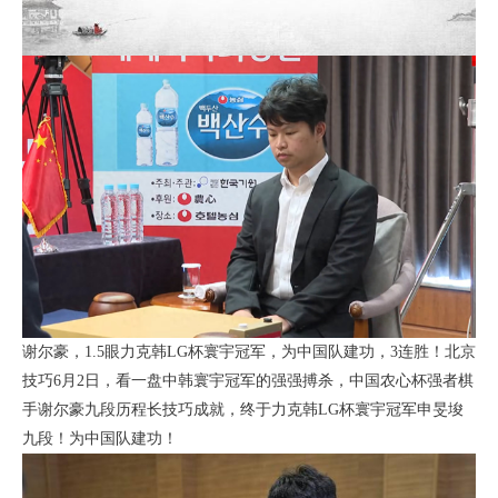
谢尔豪，1.5眼力克韩LG杯寰宇冠军，为中国队建功，3连胜！北京
技巧6月2日，看一盘中韩寰宇冠军的强强搏杀，中国农心杯强者棋
手谢尔豪九段历程长技巧成就，终于力克韩LG杯寰宇冠军申旻埈
九段！为中国队建功！