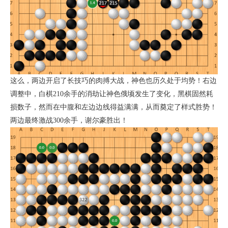
这么，两边开启了长技巧的肉搏大战，神色也历久处于均势！右边
调整中，白棋210余手的消劫让神色俄顷发生了变化，黑棋固然耗
损数子，然而在中腹和左边边线得益满满，从而奠定了样式胜势！
两边最终激战300余手，谢尔豪胜出！