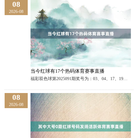
08
2026-08
当今红球有17个热码体育赛事直播
福彩双色球第2025091期奖号为：03、04、17、19、25、27+14体育赛事直播，红球遗漏期数差别为：2、1、4、10、2、0，遗漏总值为19期，蓝球遗漏12期。 安队第2025092期双色球遗漏分析：(热码：遗漏0-3期，温码遗漏4-9期，冷码遗漏10期及以上) 为止双色球第2025091期，最近10期红球遗漏总值差别为：16期、30期、23期、16期、14期、36期、63期、33期、32期、19期，上期遗漏总期数相对较低。 热码红球分析：最近10期热码红球出现37个，热码红球总体弘
08
2026-08