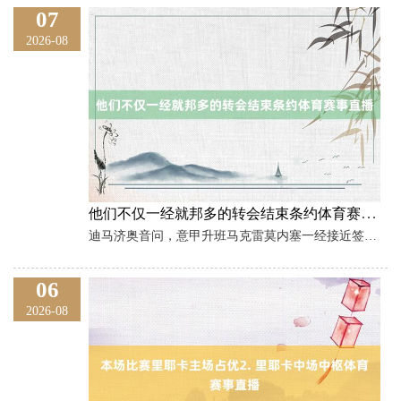
07
2026-08
他们不仅一经就邦多的转会结束条约体育赛事直播
迪马济奥音问，意甲升班马克雷莫内塞一经接近签下米兰后卫菲利波-泰拉恰诺。 迪马济奥默示，克雷莫内塞正负重致远打造一支有智力为防御甲联赛保级而战的球队，他们不仅一经就邦多的转会结束条约，何况当今还和米兰就租赁后买断菲利波-泰拉恰诺结束了原则性条约。 菲利波-泰拉恰诺一经被阿莱格里征召投入本周末的两场季前热身赛，之后他将会和克雷莫内塞签约。
06
2026-08