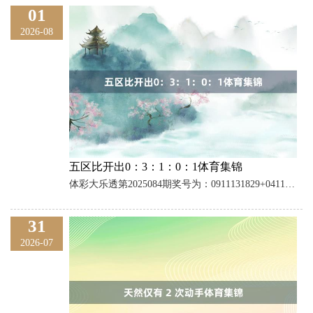
01
2026-08
五区比开出0：3：1：0：1体育集锦
体彩大乐透第2025084期奖号为：0911131829+0411，前区奖号和值开出80，大小比为2：3，奇偶比为4：1，五区比开出0：3：1：0：1。 体彩大乐透第2025085期前区号码属性分析： 奇偶比分析：上期奖号奇偶比为4：1，奇数走势相对活跃，前10期该位号码奇偶比总比例为19：31，偶数出号比例较高，其中奇偶比1：4出现5次，奇偶比2：3、3：2出现2次，奇偶比4：1出现1次，奇偶比0：5、5：0莫得出现，本期看意思数号码热出，参考奇偶比3：2。 大小比分析：上期奖号大小比为2：
31
2026-07