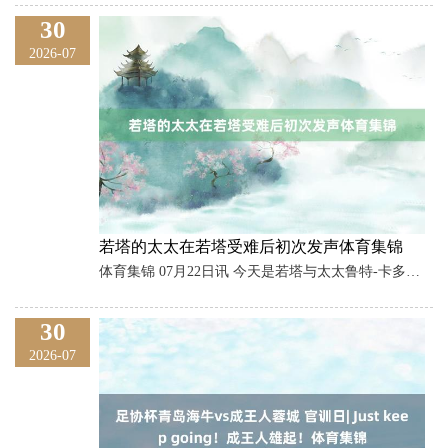
30
2026-07
若塔的太太在若塔受难后初次发声体育集锦
体育集锦 07月22日讯 今天是若塔与太太鲁特-卡多索成亲一个月的记挂日，2025年6月22日，若塔与太太在家乡葡萄牙完婚。这个蓝本幸福的日子，却因为若塔7月3日车祸离世而蒙上了长期的暗淡。若塔的太太在若塔受难后初次发声，抒发了对若塔狗马之报的爱与念念念。 卡多索在社媒晒出婚典上与若塔的甘好意思须臾，并配文：“圆寂也无法将咱们划分的一个月。长期爱你，你的女孩。” 体育集锦
30
2026-07