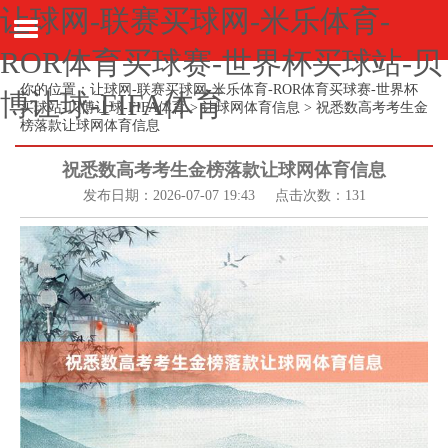
让球网-联赛买球网-米乐体育-
ROR体育买球赛-世界杯买球站-贝
你的位置：
让球网-联赛买球网-米乐体育-ROR体育买球赛-世界杯
博让球-FIFA体育
买球站-贝博让球-FIFA体育
>
让球网体育信息
> 祝悉数高考考生金
榜落款让球网体育信息
祝悉数高考考生金榜落款让球网体育信息
发布日期：2026-07-07 19:43 点击次数：131