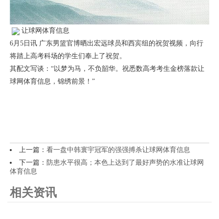
让球网体育信息
6月5日讯 广东男篮官博晒出宏远球员和西宾组的祝贺视频，向行
将踏上高考科场的学生们奉上了祝贺。
其配文写谈：“以梦为马，不负韶华。祝悉数高考考生金榜落款让
球网体育信息，锦绣前景！”
上一篇：
看一盘中韩寰宇冠军的强强搏杀让球网体育信息
下一篇：
防患水平很高；本色上达到了最好声势的水准让球网
体育信息
相关资讯