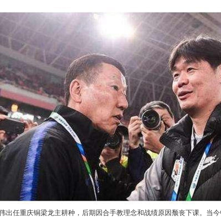
伟出任重庆铜梁龙主耕种，后期因合手教理念和战绩原因颓丧下课。当今中乙