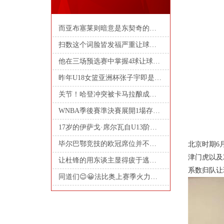
而亚布塞莱则暗意是东契奇的错让球网体育信息
扫数这个词脸皆发福严重让球网体育信息
他在三场预选赛中掌握4球让球网体育信息
昨年U18女篮亚洲杯张子宇即是最醒方针星让球网体育信息
关节！哈登冲突被卡马拉酿成繁重犯规 泰伦-卢挑征服利拿到两罚让球网体育信息
WNBA季後賽準決賽展開1場存一火局让球网体育信息
17岁的伊萨戈·席尔瓦自U13阶段加入蓝军让球网体育信息
毕尔巴鄂竞技的欧冠席位并不保障让球网体育信息
北京时期6
津门虎以及
让杜锋的用东谈主显得疲于逃命让球网体育信息
系数归队让
同道们😉😀法比奥上赛季火力全开斩获中超联赛金靴让球网体育信息