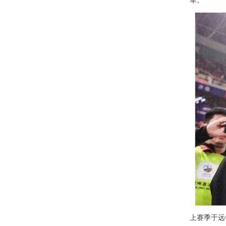
军。
上赛季于远