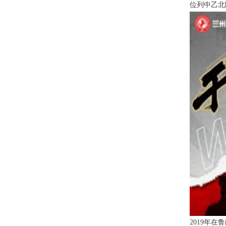
位列中乙北
2019年