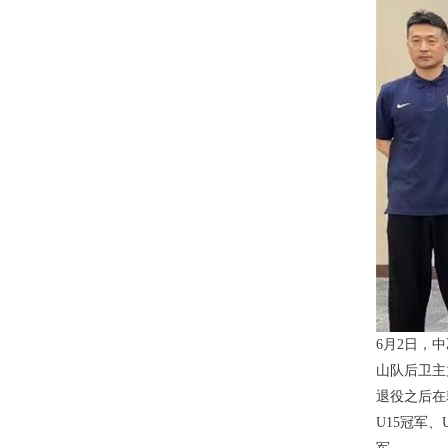
6月2日，
山队后卫主
退役之后在
U15冠军、