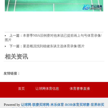
上一篇：
本赛季NBA旧例赛对他来说已提前画上句号体育录像/
图片
下一篇：
要是概况找到稳健东谈主选体育录像/图片
相关资讯
友情链接：
首页
让球网体育信息
体育赛事直播
体育集锦
体育录像/图片
Powered by
让球网-联赛买球网-米乐体育-ROR体育买球赛-世界杯买