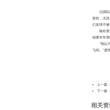
法国队
形快，尤其
们发球不够
输给寰
锦赛对年青
“我以
飞间。”龚
上一篇
下一篇
相关资