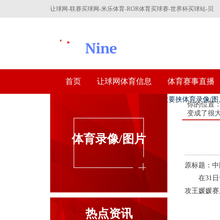
让球网-联赛买球网-米乐体育-ROR体育买球赛-世界杯买球站-贝
博让球-FIFA体育-尤其是在发球上对中国队变成了很大要挟体育
录像/图片
首页
让球网体育信息
体育赛事直播
让球网-联赛买球网-米乐体育-ROR体
尤其是在发球上对中国队变成了很大要挟体育录像/图
你的位置
变成了很大
体育录像/图片
原标题：中
在31
攻王媛媛赛
热点资讯