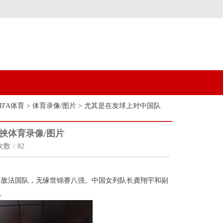
IFA体育
>
体育录像/图片
> 尤其是在发球上对中国队
挟体育录像/图片
击次数：82
:3不敌法国队，无缘世锦赛八强。中国女列队长龚翔宇和副
。