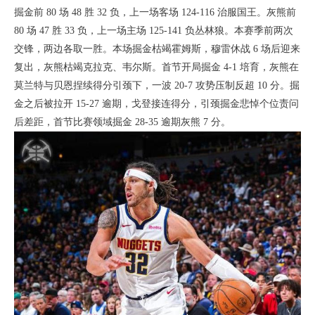
掘金前 80 场 48 胜 32 负，上一场客场 124-116 治服国王。灰熊前
80 场 47 胜 33 负，上一场主场 125-141 负丛林狼。本赛季前两次
交锋，两边各取一胜。本场掘金枯竭霍姆斯，穆雷休战 6 场后迎来
复出，灰熊枯竭克拉克、韦尔斯。首节开局掘金 4-1 培育，灰熊在
莫兰特与贝恩捏续得分引颈下，一波 20-7 攻势压制反超 10 分。掘
金之后被拉开 15-27 逾期，戈登接连得分，引颈掘金悲悼个位责问
后差距，首节比赛领域掘金 28-35 逾期灰熊 7 分。