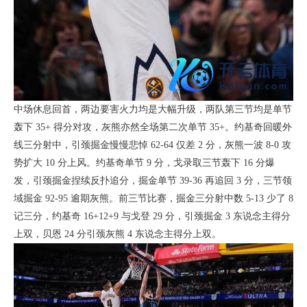
中场休息回首，两边要害火力均是大幅升级，两队第三节均是单节
轰下 35+ 得分对攻，灰熊亦然全场第二次单节 35+。约基奇回暖外
线三分射中，引颈掘金慢慢悲悼 62-64 仅差 2 分，灰熊一波 8-0 攻
势扩大 10 分上风。约基奇单节 9 分，戈录取三节轰下 16 分爆
发，引颈掘金捏续反扑追分，掘金单节 39-36 再追回 3 分，三节领
域掘金 92-95 逾期灰熊。前三节比赛，掘金三分射中数 5-13 少了 8
记三分，约基奇 16+12+9 与戈登 29 分，引颈掘金 3 东说念主得分
上双，贝恩 24 分引颈灰熊 4 东说念主得分上双。