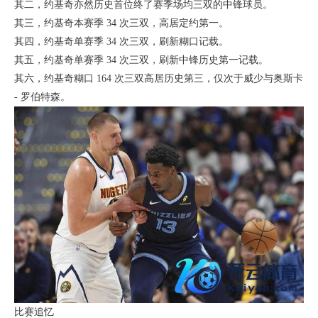
其二，约基奇亦然历史首位终了赛季场均三双的中锋球员。
其三，约基奇本赛季 34 次三双，高居定约第一。
其四，约基奇单赛季 34 次三双，刷新糊口记载。
其五，约基奇单赛季 34 次三双，刷新中锋历史第一记载。
其六，约基奇糊口 164 次三双高居历史第三，仅次于威少与奥斯卡
- 罗伯特森。
比赛追忆