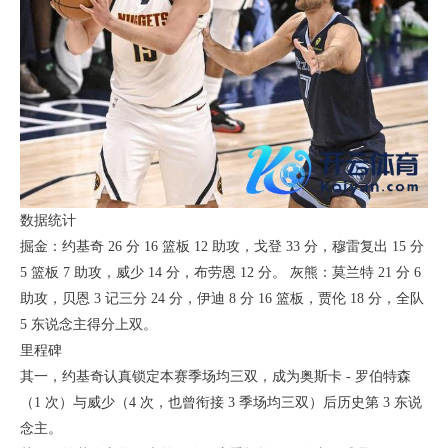
数据统计
掘金：约基奇 26 分 16 篮板 12 助攻，戈登 33 分，穆雷复出 15 分
5 篮板 7 助攻，威少 14 分，布劳恩 12 分。 灰熊：莫兰特 21 分 6
助攻，贝恩 3 记三分 24 分，伊迪 8 分 16 篮板，贾伦 18 分，全队
5 东说念主得分上双。
里程碑
其一，约基奇认真锁定本赛季场均三双，成为奥斯卡 - 罗伯特森
（1 次）与威少（4 次，也曾衔接 3 季场均三双）后历史第 3 东说
念主。