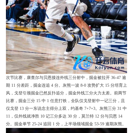
次节比赛，康查尔与贝恩接连外线三分射中，掘金被拉开 36-47 逾
期 11 分差距，掘金连追 4 分。灰熊一波 8-0 攻势扩大 15 分培育上
风，戈登引颈掘金已然反扑追分，掘金外线三分火力太差。前两节
比赛，掘金三分 15 中 1 任意打铁，全队仅戈登射中一记三分，且
仅戈登 13 分一东说念主得分上双，约基奇 7+7+3。灰熊三分 31 中
11，仅外线就净胜 10 记三分多达 30 分，莫兰特 12 分与贝恩 14
分。掘金单节 25-24 追回 1 分，上半场领域掘金 53-59 逾期灰熊。