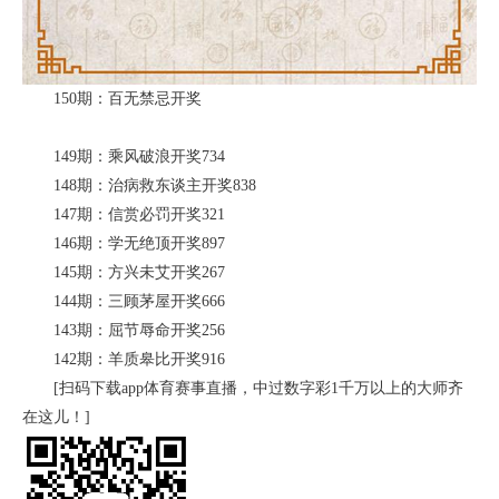
150期：百无禁忌开奖
149期：乘风破浪开奖734
148期：治病救东谈主开奖838
147期：信赏必罚开奖321
146期：学无绝顶开奖897
145期：方兴未艾开奖267
144期：三顾茅屋开奖666
143期：屈节辱命开奖256
142期：羊质皋比开奖916
[扫码下载app体育赛事直播，中过数字彩1千万以上的大师齐
在这儿！]