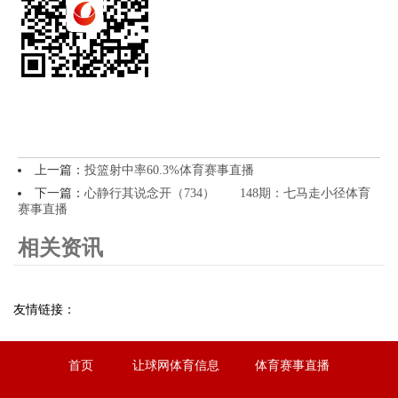
上一篇：
投篮射中率60.3%体育赛事直播
下一篇：
心静行其说念开（734） 148期：七马走小径体育
赛事直播
相关资讯
友情链接：
首页
让球网体育信息
体育赛事直播